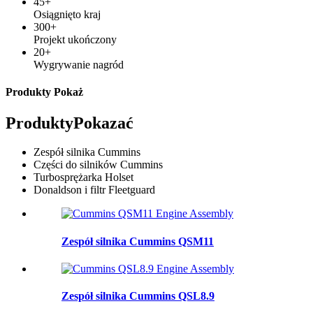
45
+
Osiągnięto kraj
300
+
Projekt ukończony
20
+
Wygrywanie nagród
Produkty Pokaż
Produkty
Pokazać
Zespół silnika Cummins
Części do silników Cummins
Turbosprężarka Holset
Donaldson i filtr Fleetguard
Zespół silnika Cummins QSM11
Zespół silnika Cummins QSL8.9