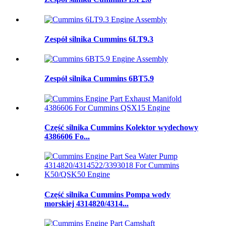
Zespół silnika Cummins 6LT9.3
Zespół silnika Cummins 6BT5.9
Część silnika Cummins Kolektor wydechowy
4386606 Fo...
Część silnika Cummins Pompa wody
morskiej 4314820/4314...