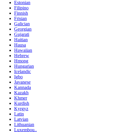
Estonian
Filipino
Finnish
Frisian
Galician
Georgian
Gujarati
Haitian
Hausa
Hawaiian
Hebrew
Hmong
Hungarian
Icelandic
Igbo
Javanese
Kannada
Kazakh
Khmer
Kurdish
Kyrgyz
Latin
Latvian
Lithuanian
Luxembou..