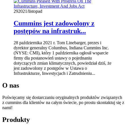
29
2021/listopad
Cummins jest zadowolony z
postępów na infrastruk...
28 października 2021 r. Tom Linebarger, prezes i
dyrektor generalny Columbus, Indiana Cummins Inc.
(NYSE: CMI), który 1 października ogłosił wsparcie
firmy dla postanowień ustawy o pojednaniu
dotyczących zmian klimatycznych, powiedział dziś, że
jest zadowolony z postępów w Ustawa o
Infrastrukturze, Inwestycjach i Zatrudnieniu...
O nas
Poświęcamy się dostarczaniu oryginalnych produktów związanych
z cummins dla klientów na całym świecie, po prostu skontaktuj się z
nami!
Produkty