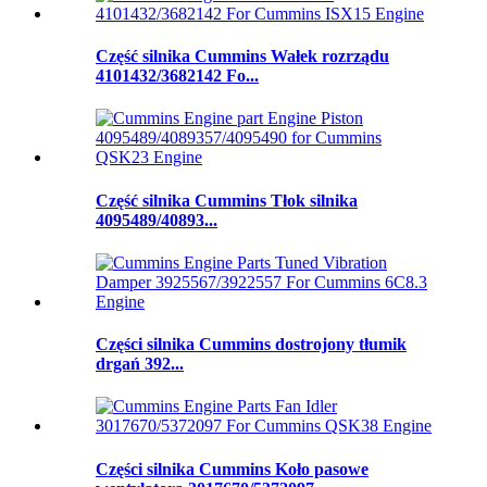
Część silnika Cummins Wałek rozrządu
4101432/3682142 Fo...
Część silnika Cummins Tłok silnika
4095489/40893...
Części silnika Cummins dostrojony tłumik
drgań 392...
Części silnika Cummins Koło pasowe