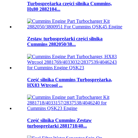
Turbosprężarka części silnika Cummins,
Hx80 2882104...
Zestaw turbosprężarki części silnika
Cummins 2882050/38...
Część silnika Cummins Turbosprężarka,
HX83 Wtrcool ...
Część silnika Cummins Zestaw
turbosprężarki 2881718/40...