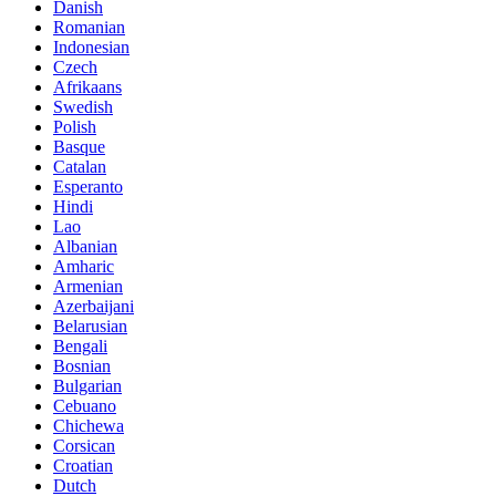
Danish
Romanian
Indonesian
Czech
Afrikaans
Swedish
Polish
Basque
Catalan
Esperanto
Hindi
Lao
Albanian
Amharic
Armenian
Azerbaijani
Belarusian
Bengali
Bosnian
Bulgarian
Cebuano
Chichewa
Corsican
Croatian
Dutch