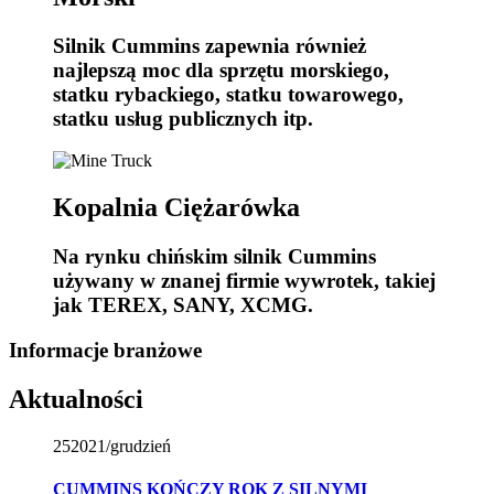
Silnik Cummins zapewnia również
najlepszą moc dla sprzętu morskiego,
statku rybackiego, statku towarowego,
statku usług publicznych itp.
Kopalnia Ciężarówka
Na rynku chińskim silnik Cummins
używany w znanej firmie wywrotek, takiej
jak TEREX, SANY, XCMG.
Informacje branżowe
Aktualności
25
2021/grudzień
CUMMINS KOŃCZY ROK Z SILNYMI