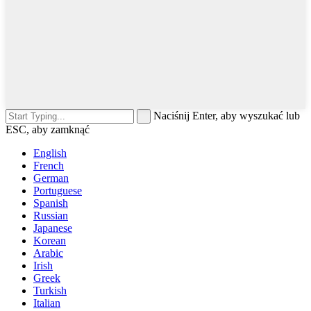
Naciśnij Enter, aby wyszukać lub
ESC, aby zamknąć
English
French
German
Portuguese
Spanish
Russian
Japanese
Korean
Arabic
Irish
Greek
Turkish
Italian