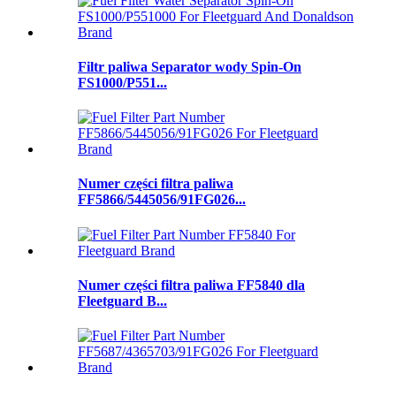
Filtr paliwa Separator wody Spin-On
FS1000/P551...
Numer części filtra paliwa
FF5866/5445056/91FG026...
Numer części filtra paliwa FF5840 dla
Fleetguard B...