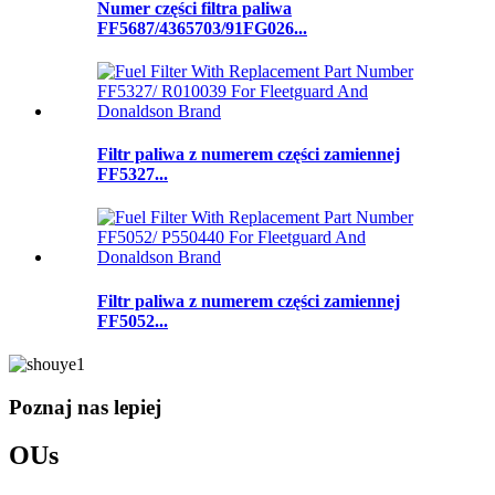
Numer części filtra paliwa
FF5687/4365703/91FG026...
Filtr paliwa z numerem części zamiennej
FF5327...
Filtr paliwa z numerem części zamiennej
FF5052...
Poznaj nas lepiej
O
Us